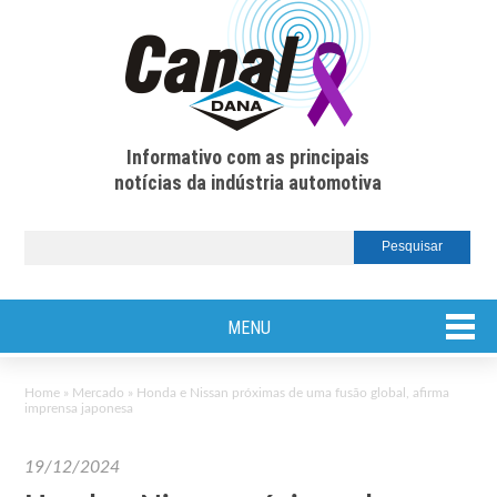
Informativo com as principais
notícias da indústria automotiva
MENU
Home
»
Mercado
»
Honda e Nissan próximas de uma fusão global, afirma
imprensa japonesa
19/12/2024