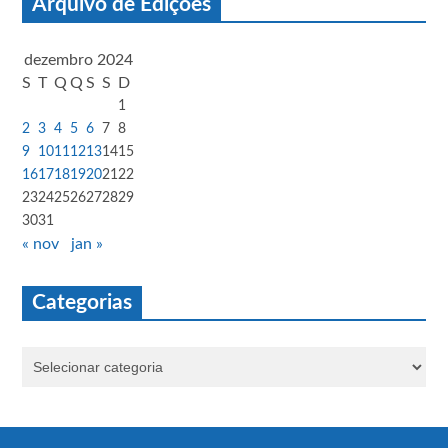
Arquivo de Edições
dezembro 2024
S
T
Q
Q
S
S
D
1
2
3
4
5
6
7
8
9
10
11
12
13
14
15
16
17
18
19
20
21
22
23
24
25
26
27
28
29
30
31
« nov
jan »
Categorias