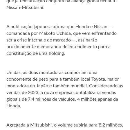
que já tem atuação conjunta na aliança global Renault-
Nissan-Mitsubishi.
A publicação japonesa afirma que Honda e Nissan —
comandada por Makoto Uchida, que vem enfrentando
séria crise interna e de mercado —, assinarão
proximamente memorando de entendimento para a
constituição de uma holding.
Unidas, as duas montadoras comporiam uma
concorrente de peso para a também local Toyota, maior
montadora do Japão e também mundial. Considerando as
vendas de 2023, a nova empresa contabilizaria vendas
globais de 7,4 milhões de veículos, 4 milhões apenas da
Honda.
Agregada a Mitsubishi, o volume subiria para 8,2 milhões,