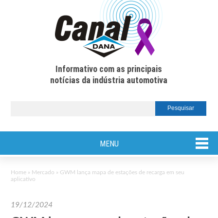
Informativo com as principais
notícias da indústria automotiva
MENU
Home
»
Mercado
»
GWM lança mapa de estações de recarga em seu
aplicativo
19/12/2024