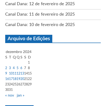
Canal Dana: 12 de fevereiro de 2025
Canal Dana: 11 de fevereiro de 2025
Canal Dana: 10 de fevereiro de 2025
Arquivo de Edições
dezembro 2024
S
T
Q
Q
S
S
D
1
2
3
4
5
6
7
8
9
10
11
12
13
14
15
16
17
18
19
20
21
22
23
24
25
26
27
28
29
30
31
« nov
jan »