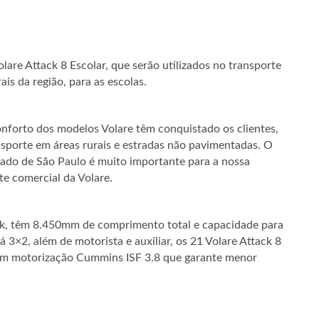
are Attack 8 Escolar, que serão utilizados no transporte
is da região, para as escolas.
conforto dos modelos Volare têm conquistado os clientes,
nsporte em áreas rurais e estradas não pavimentadas. O
stado de São Paulo é muito importante para a nossa
te comercial da Volare.
ak, têm 8.450mm de comprimento total e capacidade para
 3×2, além de motorista e auxiliar, os 21 Volare Attack 8
om motorização Cummins ISF 3.8 que garante menor