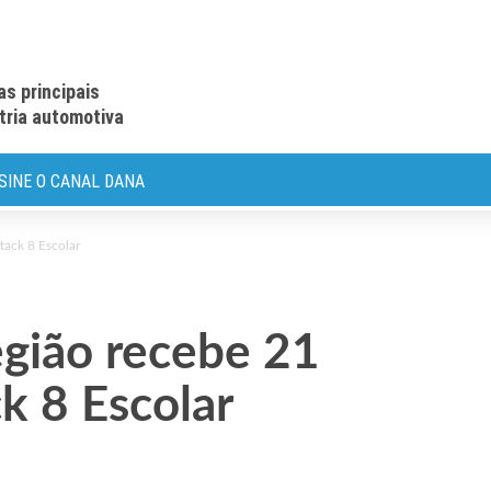
as principais
stria automotiva
SINE O CANAL DANA
tack 8 Escolar
egião recebe 21
k 8 Escolar