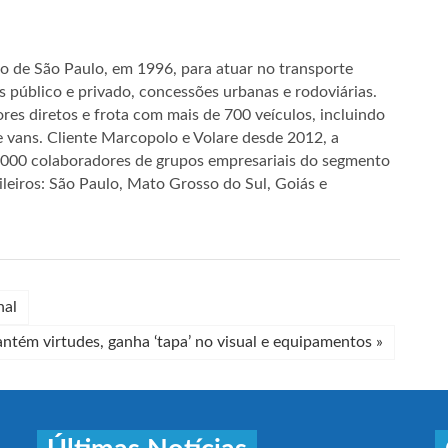
do de São Paulo, em 1996, para atuar no transporte
s público e privado, concessões urbanas e rodoviárias.
res diretos e frota com mais de 700 veículos, incluindo
e vans. Cliente Marcopolo e Volare desde 2012, a
3.000 colaboradores de grupos empresariais do segmento
ileiros: São Paulo, Mato Grosso do Sul, Goiás e
nal
ntém virtudes, ganha ‘tapa’ no visual e equipamentos
»