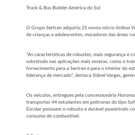
Truck & Bus Builder América do Sul
O Grupo Sertran adquiriu 21 novos micro-ônibus Vol
de crianças e adolescentes, moradores das áreas rura
“As características de robustez, mais segurança e 
sobretudo nas aplicações mais severas, como o tra
fornecimento para a Sertran e para o interior do e
liderança de mercado”, destaca Sidnei Vargas, geren
Os veículos, entregues pela concessionária Norom
transportar 44 estudantes em poltronas do tipo Sofá
Escolar possuem o robusto e durável powertrain c
consumo de combustível.