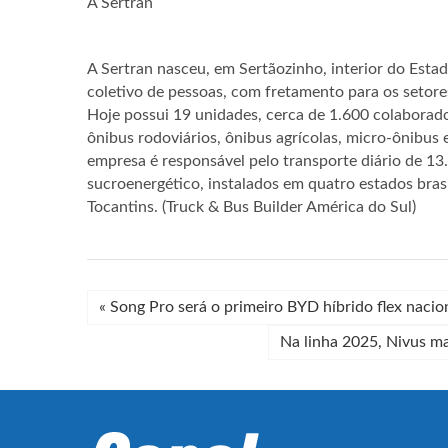
A Sertran
A Sertran nasceu, em Sertãozinho, interior do Esta
coletivo de pessoas, com fretamento para os setore
Hoje possui 19 unidades, cerca de 1.600 colaborado
ônibus rodoviários, ônibus agrícolas, micro-ônibus 
empresa é responsável pelo transporte diário de 1
sucroenergético, instalados em quatro estados bras
Tocantins. (Truck & Bus Builder América do Sul)
«
Song Pro será o primeiro BYD híbrido flex nacio
Na linha 2025, Nivus ma