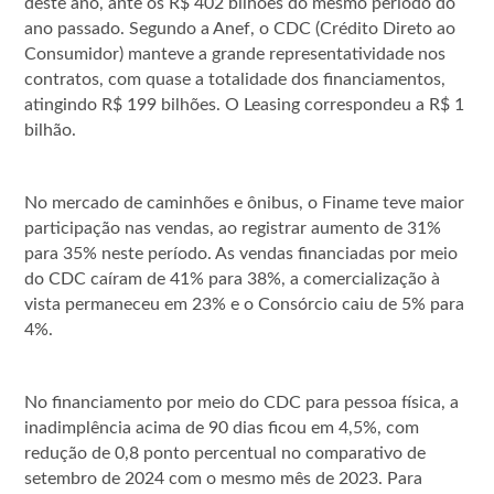
deste ano, ante os R$ 402 bilhões do mesmo período do
ano passado. Segundo a Anef, o CDC (Crédito Direto ao
Consumidor) manteve a grande representatividade nos
contratos, com quase a totalidade dos financiamentos,
atingindo R$ 199 bilhões. O Leasing correspondeu a R$ 1
bilhão.
No mercado de caminhões e ônibus, o Finame teve maior
participação nas vendas, ao registrar aumento de 31%
para 35% neste período. As vendas financiadas por meio
do CDC caíram de 41% para 38%, a comercialização à
vista permaneceu em 23% e o Consórcio caiu de 5% para
4%.
No financiamento por meio do CDC para pessoa física, a
inadimplência acima de 90 dias ficou em 4,5%, com
redução de 0,8 ponto percentual no comparativo de
setembro de 2024 com o mesmo mês de 2023. Para