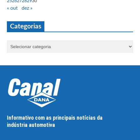
25
26
27
28
29
30
« out
dez »
Categorias
Informativo com as principais notícias da
indústria automotiva