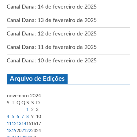
Canal Dana: 14 de fevereiro de 2025
Canal Dana: 13 de fevereiro de 2025
Canal Dana: 12 de fevereiro de 2025
Canal Dana: 11 de fevereiro de 2025
Canal Dana: 10 de fevereiro de 2025
Arquivo de Edições
novembro 2024
S
T
Q
Q
S
S
D
1
2
3
4
5
6
7
8
9
10
11
12
13
14
15
16
17
18
19
20
21
22
23
24