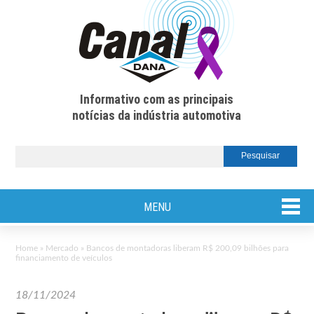
Informativo com as principais
notícias da indústria automotiva
MENU
Home
»
Mercado
»
Bancos de montadoras liberam R$ 200,09 bilhões para
financiamento de veículos
18/11/2024