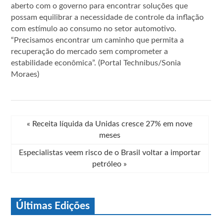
aberto com o governo para encontrar soluções que
possam equilibrar a necessidade de controle da inflação
com estímulo ao consumo no setor automotivo.
“Precisamos encontrar um caminho que permita a
recuperação do mercado sem comprometer a
estabilidade econômica”. (Portal Technibus/Sonia
Moraes)
«
Receita líquida da Unidas cresce 27% em nove
meses
Especialistas veem risco de o Brasil voltar a importar
petróleo
»
Últimas Edições