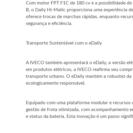
Com motor FPT F1C de 180 cv e a possibilidade de 
B, o Daily Hi-Matic proporciona uma experiência 
oferece trocas de marchas rápidas, enquanto rec
segurança e eficiência.
Transporte Sustentável com o eDaily
A IVECO também apresentará o eDaily, a versão elé
em produtos elétricos, a IVECO reafirma seu compr
transporte urbano. O eDaily mantém a robustez da l
ecologicamente responsável.
Equipado com uma plataforma modular e recursos d
gestão de frota otimizada, com acompanhamento e
e status da bateria. Esta inovação é um passo signi