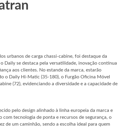
atran
ulos urbanos de carga chassi-cabine, foi destaque da
 Daily se destaca pela versatilidade, inovação contínua
iança aos clientes. No estande da marca, estarão
ndo o Daily Hi-Matic (35-180), o Furgão Oficina Móvel
abine (72), evidenciando a diversidade e a capacidade de
cido pelo design alinhado à linha europeia da marca e
o com tecnologia de ponta e recursos de segurança, o
ez de um caminhão, sendo a escolha ideal para quem