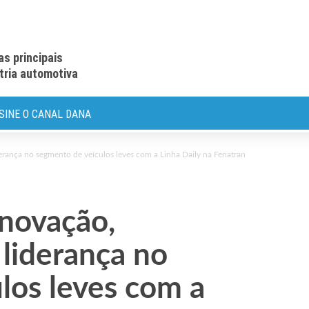
as principais
stria automotiva
SINE O CANAL DANA
erança no segmento de veículos leves com a Linha Daily na Fenatran
novação,
 liderança no
los leves com a