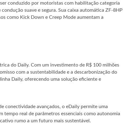
ser conduzido por motoristas com habilitação categoria
de condução suave e segura. Sua caixa automática ZF-8HP
ursos como Kick Down e Creep Mode aumentam a
trica do Daily. Com um investimento de R$ 100 milhões
omisso com a sustentabilidade e a descarbonização do
inha Daily, oferecendo uma solução eficiente e
e conectividade avançados, o eDaily permite uma
m tempo real de parâmetros essenciais como autonomia
ficativo rumo a um futuro mais sustentável.