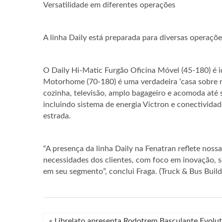
Versatilidade em diferentes operações
A linha Daily está preparada para diversas operaçõe
O Daily Hi-Matic Furgão Oficina Móvel (45-180) é i
Motorhome (70-180) é uma verdadeira ‘casa sobre 
cozinha, televisão, amplo bagageiro e acomoda até
incluindo sistema de energia Victron e conectivida
estrada.
“A presença da linha Daily na Fenatran reflete noss
necessidades dos clientes, com foco em inovação, s
em seu segmento”, conclui Fraga. (Truck & Bus Build
«
Librelato apresenta Rodotrem Basculante Evolu