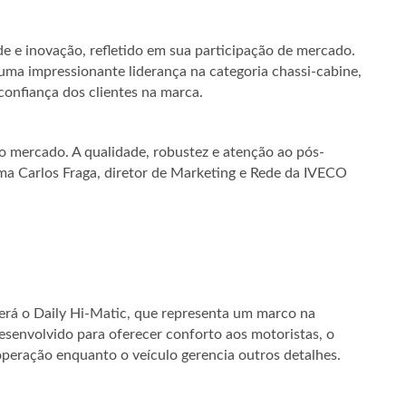
e inovação, refletido em sua participação de mercado.
uma impressionante liderança na categoria chassi-cabine,
confiança dos clientes na marca.
 mercado. A qualidade, robustez e atenção ao pós-
rma Carlos Fraga, diretor de Marketing e Rede da IVECO
rá o Daily Hi-Matic, que representa um marco na
Desenvolvido para oferecer conforto aos motoristas, o
operação enquanto o veículo gerencia outros detalhes.