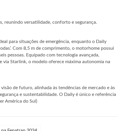
s, reunindo versatilidade, conforto e segurança.
deal para situações de emergência, enquanto o Daily
rodas’. Com 8,5 m de comprimento, o motorhome possui
 seis pessoas. Equipado com tecnologia avançada,
de via Starlink, o modelo oferece máxima autonomia na
a visão de futuro, alinhada às tendências de mercado e às
egurança e sustentabilidade. O Daily é único e referência
er América do Sul)
t na Fenatran 2024