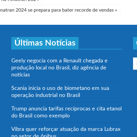
natran 2024 se prepara para bater recorde de vendas
»
Últimas Notícias
Geely negocia com a Renault chegada e
produção local no Brasil, diz agência de
notícias
Scania inicia o uso de biometano em sua
operação industrial no Brasil
Trump anuncia tarifas recíprocas e cita etanol
do Brasil como exemplo
Vibra quer reforçar atuação da marca Lubrax
no setor de ônibus