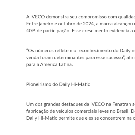
A IVECO demonstra seu compromisso com qualidade 
Entre janeiro e outubro de 2024, a marca alcançou 
40% de participação. Esse crescimento evidencia a 
“Os números refletem o reconhecimento do Daily no
venda foram determinantes para esse sucesso”, afi
para a América Latina.
Pioneirismo do Daily Hi-Matic
Um dos grandes destaques da IVECO na Fenatran se
fabricação de veículos comerciais leves no Brasil. 
Daily Hi-Matic permite que eles se concentrem na 