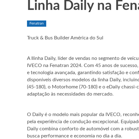
Linha Daily na Fen
Fenatran
Truck & Bus Builder América do Sul
A Ilinha Daily, líder de vendas no segmento de veíc
IVECO na Fenatran 2024. Com 45 anos de sucesso, o
e tecnologia avançada, garantindo satisfação e conf
disponíveis diversos modelos da linha Daily, inclui
(45-180), o Motorhome (70-180) e o eDaily chassi-c
adaptação às necessidades do mercado.
O Daily é o modelo mais popular da IVECO, reconhe
pela experiência de condução excepcional. Equipad
Daily combina conforto de automóvel com a robust
busca performance e economia no dia a dia.