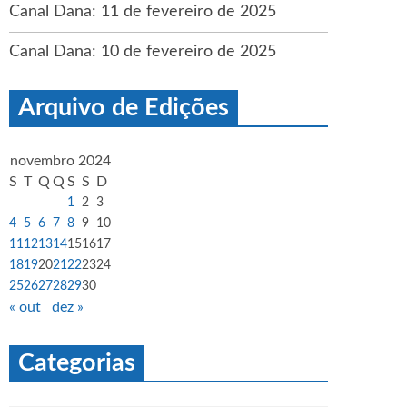
Canal Dana: 11 de fevereiro de 2025
Canal Dana: 10 de fevereiro de 2025
Arquivo de Edições
novembro 2024
S
T
Q
Q
S
S
D
1
2
3
4
5
6
7
8
9
10
11
12
13
14
15
16
17
18
19
20
21
22
23
24
25
26
27
28
29
30
« out
dez »
Categorias