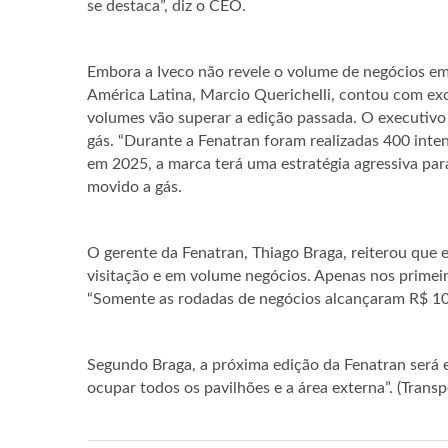
se destaca”, diz o CEO.
Embora a Iveco não revele o volume de negócios em
América Latina, Marcio Querichelli, contou com ex
volumes vão superar a edição passada. O executivo
gás. “Durante a Fenatran foram realizadas 400 inte
em 2025, a marca terá uma estratégia agressiva pa
movido a gás.
O gerente da Fenatran, Thiago Braga, reiterou que 
visitação e em volume negócios. Apenas nos primeir
“Somente as rodadas de negócios alcançaram R$ 10
Segundo Braga, a próxima edição da Fenatran será
ocupar todos os pavilhões e a área externa”. (Trans