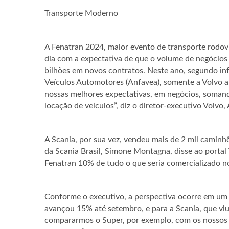
Transporte Moderno
A Fenatran 2024, maior evento de transporte rodovi
dia com a expectativa de que o volume de negócios 
bilhões em novos contratos. Neste ano, segundo in
Veículos Automotores (Anfavea), somente a Volvo a
nossas melhores expectativas, em negócios, somand
locação de veículos”, diz o diretor-executivo Volvo, 
A Scania, por sua vez, vendeu mais de 2 mil caminh
da Scania Brasil, Simone Montagna, disse ao portal
Fenatran 10% de tudo o que seria comercializado n
Conforme o executivo, a perspectiva ocorre em um
avançou 15% até setembro, e para a Scania, que vi
compararmos o Super, por exemplo, com os nossos 