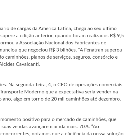
ário de cargas da América Latina, chega ao seu último
supere a edição anterior, quando foram realizados R$ 9,5
formou a Associação Nacional dos Fabricantes de
nunciou que negociou R$ 3 bilhões. “A Fenatran superou
o caminhões, planos de serviços, seguros, consórcio e
Alcides Cavalcanti.
ões. Na segunda-feira, 4, o CEO de operações comerciais
 Transporte Moderno que a expectativa seria vender na
o ano, algo em torno de 20 mil caminhões até dezembro.
 momento positivo para o mercado de caminhões, que
u suas vendas avançarem ainda mais: 70%. “Ao
concorrentes, notamos que a eficiência da nossa solução