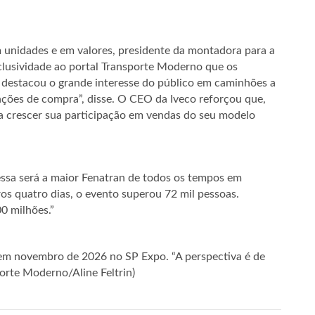
 unidades e em valores, presidente da montadora para a
clusividade ao portal Transporte Moderno que os
 destacou o grande interesse do público em caminhões a
nções de compra”, disse. O CEO da Iveco reforçou que,
ra crescer sua participação em vendas do seu modelo
essa será a maior Fenatran de todos os tempos em
os quatro dias, o evento superou 72 mil pessoas.
0 milhões.”
 em novembro de 2026 no SP Expo. “A perspectiva é de
porte Moderno/Aline Feltrin)