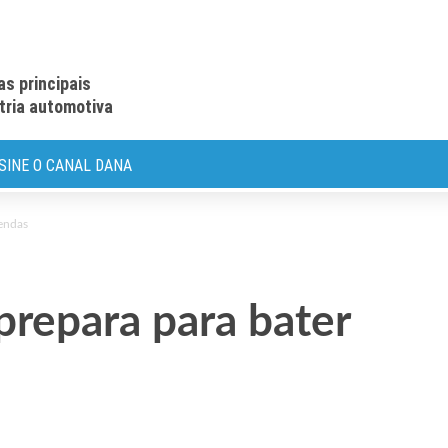
as principais
stria automotiva
SINE O CANAL DANA
vendas
prepara para bater