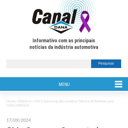
Informativo com as principais
notícias da indústria automotiva
MENU
Home
»
Elétricos
»
GM e Samsung vão construir fábrica de baterias para
carros elétricos
17/09/2024