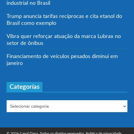
industrial no Brasil
Trump anuncia tarifas recíprocas e cita etanol do
Brasil como exemplo
Vibra quer reforçar atuação da marca Lubrax no
setor de ônibus
Financiamento de veículos pesados diminui em
janeiro
Categorías
© 2026 Canal Dana. Todos os direitos reservados.
Política de privacidade.