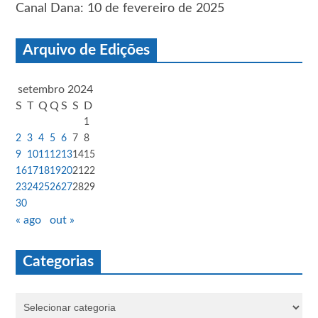
Canal Dana: 10 de fevereiro de 2025
Arquivo de Edições
setembro 2024
S
T
Q
Q
S
S
D
1
2
3
4
5
6
7
8
9
10
11
12
13
14
15
16
17
18
19
20
21
22
23
24
25
26
27
28
29
30
« ago
out »
Categorias