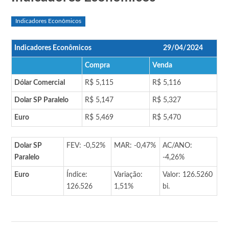
Indicadores Econômicos
Indicadores Econômicos
29/04/2024
Compra
Venda
Dólar Comercial
R$ 5,115
R$ 5,116
Dolar SP Paralelo
R$ 5,147
R$ 5,327
Euro
R$ 5,469
R$ 5,470
Dolar SP
FEV: -0,52%
MAR: -0,47%
AC/ANO:
Paralelo
-4,26%
Euro
Índice:
Variação:
Valor: 126.5260
126.526
1,51%
bi.