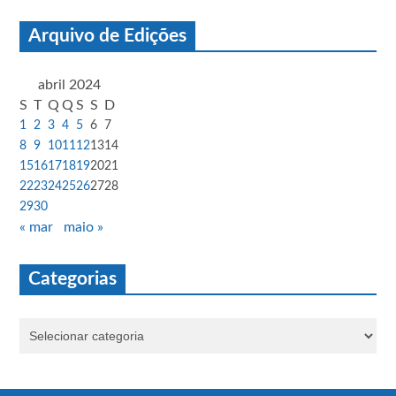
Arquivo de Edições
abril 2024
S
T
Q
Q
S
S
D
1
2
3
4
5
6
7
8
9
10
11
12
13
14
15
16
17
18
19
20
21
22
23
24
25
26
27
28
29
30
« mar
maio »
Categorias