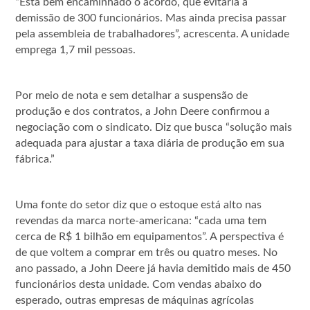
“Está bem encaminhado o acordo, que evitaria a
demissão de 300 funcionários. Mas ainda precisa passar
pela assembleia de trabalhadores”, acrescenta. A unidade
emprega 1,7 mil pessoas.
Por meio de nota e sem detalhar a suspensão de
produção e dos contratos, a John Deere confirmou a
negociação com o sindicato. Diz que busca “solução mais
adequada para ajustar a taxa diária de produção em sua
fábrica.”
Uma fonte do setor diz que o estoque está alto nas
revendas da marca norte-americana: “cada uma tem
cerca de R$ 1 bilhão em equipamentos”. A perspectiva é
de que voltem a comprar em três ou quatro meses. No
ano passado, a John Deere já havia demitido mais de 450
funcionários desta unidade. Com vendas abaixo do
esperado, outras empresas de máquinas agrícolas