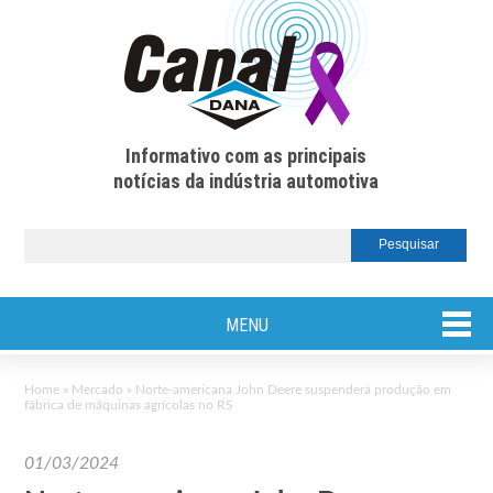
Informativo com as principais
notícias da indústria automotiva
MENU
Home
»
Mercado
»
Norte-americana John Deere suspenderá produção em
fábrica de máquinas agrícolas no RS
01/03/2024