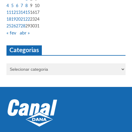
4
5
6
7
8
9
10
11
12
13
14
15
16
17
18
19
20
21
22
23
24
25
26
27
28
29
30
31
« fev
abr »
Categorias