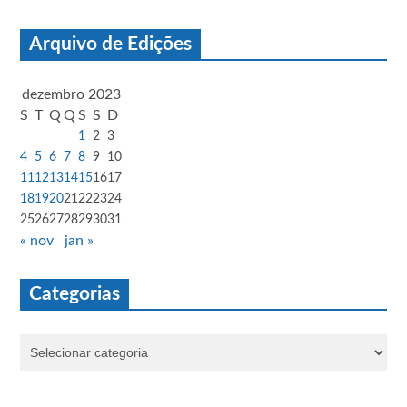
Arquivo de Edições
dezembro 2023
S
T
Q
Q
S
S
D
1
2
3
4
5
6
7
8
9
10
11
12
13
14
15
16
17
18
19
20
21
22
23
24
25
26
27
28
29
30
31
« nov
jan »
Categorias