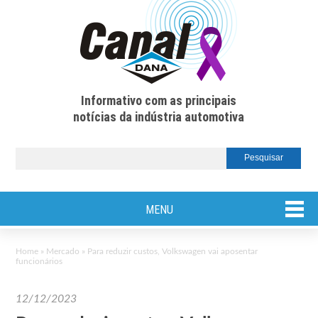
Informativo com as principais
notícias da indústria automotiva
MENU
Home
»
Mercado
»
Para reduzir custos, Volkswagen vai aposentar
funcionários
12/12/2023