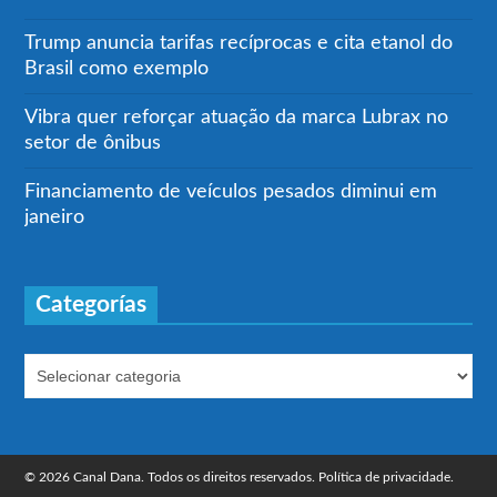
Trump anuncia tarifas recíprocas e cita etanol do
Brasil como exemplo
Vibra quer reforçar atuação da marca Lubrax no
setor de ônibus
Financiamento de veículos pesados diminui em
janeiro
Categorías
© 2026 Canal Dana. Todos os direitos reservados.
Política de privacidade.