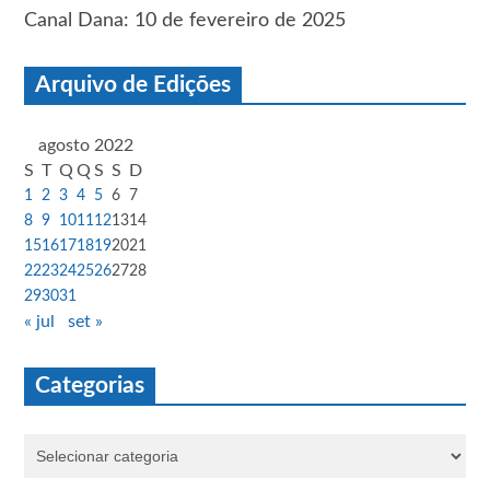
Canal Dana: 10 de fevereiro de 2025
Arquivo de Edições
agosto 2022
S
T
Q
Q
S
S
D
1
2
3
4
5
6
7
8
9
10
11
12
13
14
15
16
17
18
19
20
21
22
23
24
25
26
27
28
29
30
31
« jul
set »
Categorias