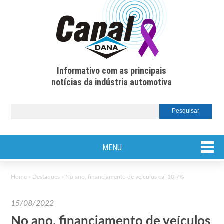
Informativo com as principais
notícias da indústria automotiva
MENU
Home
»
Destaques
»
No ano, financiamento de veículos cai 10,7%
15/08/2022
No ano, financiamento de veículos