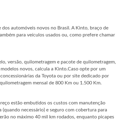
e dos automóveis novos no Brasil. A Kinto, braço de
 também para veículos usados ou, como prefere chamar
lo, versão, quilometragem e pacote de quilometragem,
modelos novos, calcula a Kinto.Caso opte por um
s concessionárias da Toyota ou por site dedicado por
e quilometragem mensal de 800 Km ou 1.500 Km.
 preço estão embutidos os custos com manutenção
va (quando necessário) e seguro com cobertura para
 terão no máximo 40 mil km rodados, enquanto picapes