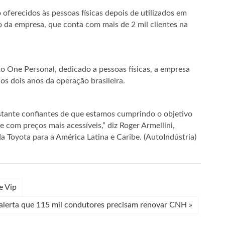
oferecidos às pessoas físicas depois de utilizados em
o da empresa, que conta com mais de 2 mil clientes na
o One Personal, dedicado a pessoas físicas, a empresa
os dois anos da operação brasileira.
astante confiantes de que estamos cumprindo o objetivo
 com preços mais acessíveis,” diz Roger Armellini,
da Toyota para a América Latina e Caribe. (AutoIndústria)
e Vip
alerta que 115 mil condutores precisam renovar CNH
»