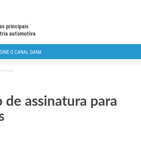
as principais
stria automotiva
SINE O CANAL DANA
seminovos
o de assinatura para
s