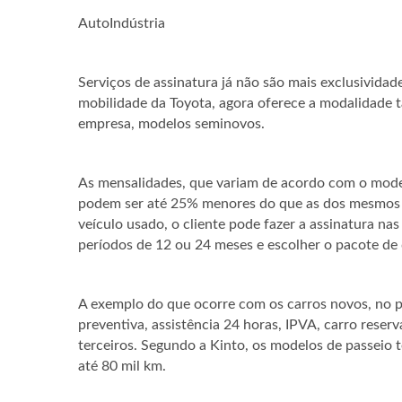
AutoIndústria
Serviços de assinatura já não são mais exclusividad
mobilidade da Toyota, agora oferece a modalidade
empresa, modelos seminovos.
As mensalidades, que variam de acordo com o mode
podem ser até 25% menores do que as dos mesmos 
veículo usado, o cliente pode fazer a assinatura na
períodos de 12 ou 24 meses e escolher o pacote d
A exemplo do que ocorre com os carros novos, no
preventiva, assistência 24 horas, IPVA, carro reser
terceiros. Segundo a Kinto, os modelos de passeio
até 80 mil km.