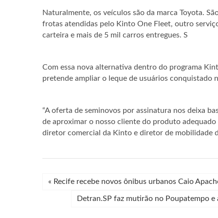
Naturalmente, os veículos são da marca Toyota. São 
frotas atendidas pelo Kinto One Fleet, outro serviç
carteira e mais de 5 mil carros entregues. S
Com essa nova alternativa dentro do programa Kint
pretende ampliar o leque de usuários conquistado n
“A oferta de seminovos por assinatura nos deixa b
de aproximar o nosso cliente do produto adequado e
diretor comercial da Kinto e diretor de mobilidade 
«
Recife recebe novos ônibus urbanos Caio Apach
Detran.SP faz mutirão no Poupatempo e 