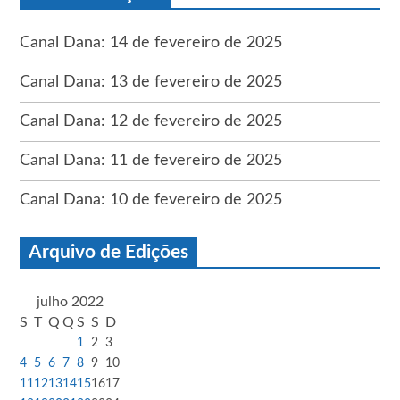
Canal Dana: 14 de fevereiro de 2025
Canal Dana: 13 de fevereiro de 2025
Canal Dana: 12 de fevereiro de 2025
Canal Dana: 11 de fevereiro de 2025
Canal Dana: 10 de fevereiro de 2025
Arquivo de Edições
julho 2022
S
T
Q
Q
S
S
D
1
2
3
4
5
6
7
8
9
10
11
12
13
14
15
16
17