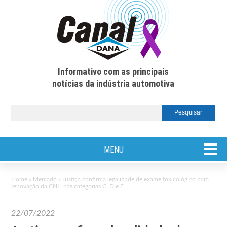
Informativo com as principais
notícias da indústria automotiva
MENU
Home
»
Mercado
»
Justiça confirma legalidade de exame toxicológico para
renovação da CNH nas categorias C, D e E
22/07/2022