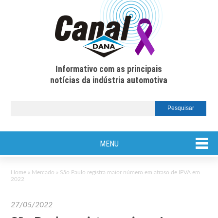
Informativo com as principais
notícias da indústria automotiva
MENU
Home
»
Mercado
»
São Paulo registra maior número em atraso de IPVA em
2022
27/05/2022