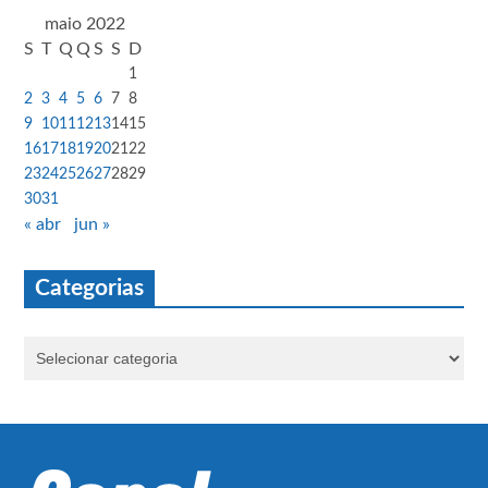
maio 2022
S
T
Q
Q
S
S
D
1
2
3
4
5
6
7
8
9
10
11
12
13
14
15
16
17
18
19
20
21
22
23
24
25
26
27
28
29
30
31
« abr
jun »
Categorias