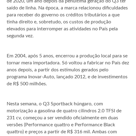
de 2020, um ano depois da penúltima geração do Q3 ter
saído de linha. Na época, a marca relacionou dificuldades
para receber do governo os créditos tributários a que
tinha direito e, sobretudo, os custos de produção
elevados para interromper as atividades no País pela
segunda vez.
Em 2004, após 5 anos, encerrou a produção local para se
tornar mera importadora. Só voltou a fabricar no País dez
anos depois, a partir dos estímulos gerados pelo
programa Inovar-Auto, lançado 2012, e de investimentos
de R$ 500 milhões.
Nesta semana, o Q3 Sportback húngaro, com
motorização a gasolina de quatro cilindros 2.0 TFSI de
231 cv, começou a ser vendido oficialmente em duas
versões (Performance quattro e Performance Black
quattro) e preços a partir de R$ 316 mil. Ambas com