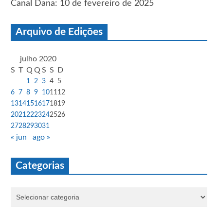
Canal Dana: 10 de fevereiro de 2025
Arquivo de Edições
julho 2020
S
T
Q
Q
S
S
D
1
2
3
4
5
6
7
8
9
10
11
12
13
14
15
16
17
18
19
20
21
22
23
24
25
26
27
28
29
30
31
« jun
ago »
Categorias