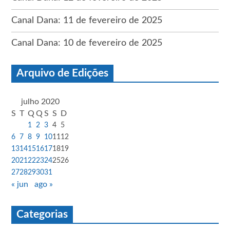
Canal Dana: 11 de fevereiro de 2025
Canal Dana: 10 de fevereiro de 2025
Arquivo de Edições
julho 2020
S
T
Q
Q
S
S
D
1
2
3
4
5
6
7
8
9
10
11
12
13
14
15
16
17
18
19
20
21
22
23
24
25
26
27
28
29
30
31
« jun
ago »
Categorias