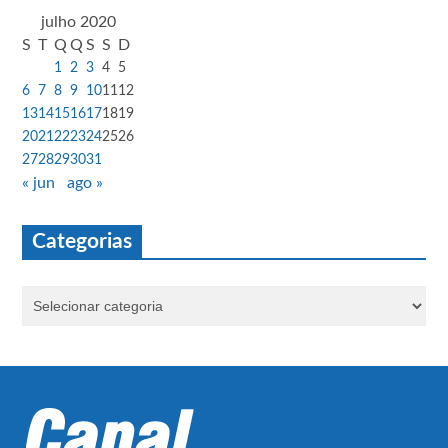
julho 2020
S
T
Q
Q
S
S
D
1
2
3
4
5
6
7
8
9
10
11
12
13
14
15
16
17
18
19
20
21
22
23
24
25
26
27
28
29
30
31
« jun
ago »
Categorias