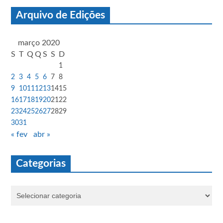
Arquivo de Edições
março 2020
S
T
Q
Q
S
S
D
1
2
3
4
5
6
7
8
9
10
11
12
13
14
15
16
17
18
19
20
21
22
23
24
25
26
27
28
29
30
31
« fev
abr »
Categorias