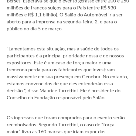
Berset. Esperava-se que o evento gerasse entre 200 e 250
milhões de francos suíços para o País (entre R$ 930
milhões e R$ 1,1 bilhão). O Salão do Automóvel iria ser
aberto para a imprensa na segunda-feira, 2, e para o
público no dia 5 de março
“Lamentamos esta situação, mas a saúde de todos os
participantes é a principal prioridade nossa e de nossos
expositores. Este é um caso de força maior e uma
tremenda perda para os fabricantes que investiram
massivamente em sua presença em Genebra. No entanto,
estamos convencidos de que eles entenderão essa
decisão “, disse Maurice Turrettini. Ele é presidente do
Conselho da Fundação responsável pelo Salão.
Os ingressos que foram comprados para o evento serão
reembolsados. Segundo Turrettini, o caso de “força
maior” livra as 160 marcas que iriam expor das