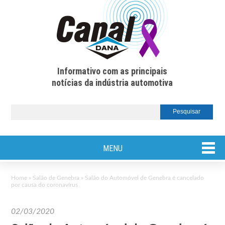
Informativo com as principais
notícias da indústria automotiva
MENU
Home
»
Salão de Genebra
»
Salão do Automóvel de Genebra é cancelado
por causa do coronavírus
02/03/2020