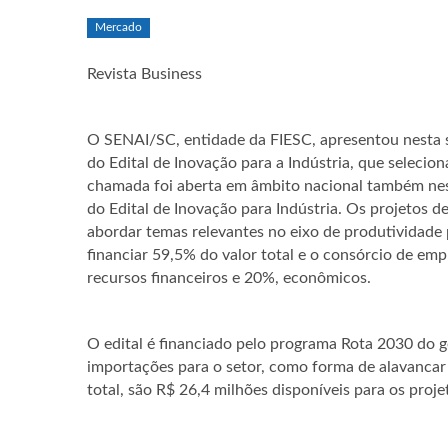
Mercado
Revista Business
O SENAI/SC, entidade da FIESC, apresentou nesta s
do Edital de Inovação para a Indústria, que selecio
chamada foi aberta em âmbito nacional também nest
do Edital de Inovação para Indústria. Os projetos 
abordar temas relevantes no eixo de produtividade p
financiar 59,5% do valor total e o consórcio de em
recursos financeiros e 20%, econômicos.
O edital é financiado pelo programa Rota 2030 do g
importações para o setor, como forma de alavancar 
total, são R$ 26,4 milhões disponíveis para os proj