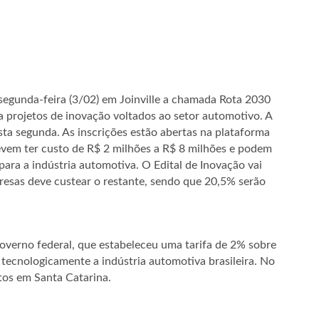
egunda-feira (3/02) em Joinville a chamada Rota 2030
na projetos de inovação voltados ao setor automotivo. A
a segunda. As inscrições estão abertas na plataforma
devem ter custo de R$ 2 milhões a R$ 8 milhões e podem
ara a indústria automotiva. O Edital de Inovação vai
presas deve custear o restante, sendo que 20,5% serão
overno federal, que estabeleceu uma tarifa de 2% sobre
tecnologicamente a indústria automotiva brasileira. No
etos em Santa Catarina.