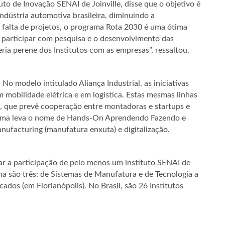
to de Inovação SENAI de Joinville, disse que o objetivo é
indústria automotiva brasileira, diminuindo a
 falta de projetos, o programa Rota 2030 é uma ótima
 participar com pesquisa e o desenvolvimento das
ia perene dos Institutos com as empresas”, ressaltou.
No modelo intitulado Aliança Industrial, as iniciativas
 mobilidade elétrica e em logística. Estas mesmas linhas
, que prevê cooperação entre montadoras e startups e
forma leva o nome de Hands-On Aprendendo Fazendo e
ufacturing (manufatura enxuta) e digitalização.
r a participação de pelo menos um instituto SENAI de
a são três: de Sistemas de Manufatura e de Tecnologia a
cados (em Florianópolis). No Brasil, são 26 Institutos