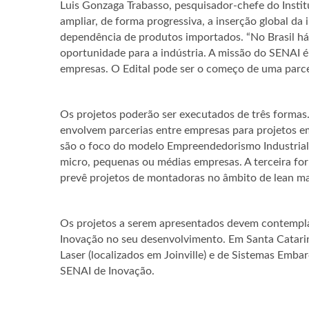
Luis Gonzaga Trabasso, pesquisador-chefe do Institu
ampliar, de forma progressiva, a inserção global da 
dependência de produtos importados. “No Brasil há
oportunidade para a indústria. A missão do SENAI é
empresas. O Edital pode ser o começo de uma parcer
Os projetos poderão ser executados de três formas. 
envolvem parcerias entre empresas para projetos em
são o foco do modelo Empreendedorismo Industrial
micro, pequenas ou médias empresas. A terceira 
prevê projetos de montadoras no âmbito de lean man
Os projetos a serem apresentados devem contempla
Inovação no seu desenvolvimento. Em Santa Catarin
Laser (localizados em Joinville) e de Sistemas Embar
SENAI de Inovação.