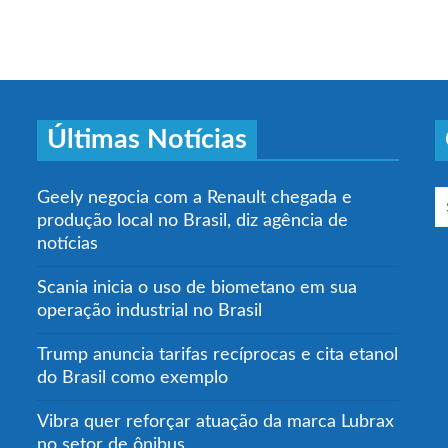
Últimas Notícias
Geely negocia com a Renault chegada e
produção local no Brasil, diz agência de
notícias
Scania inicia o uso de biometano em sua
operação industrial no Brasil
Trump anuncia tarifas recíprocas e cita etanol
do Brasil como exemplo
Vibra quer reforçar atuação da marca Lubrax
no setor de ônibus