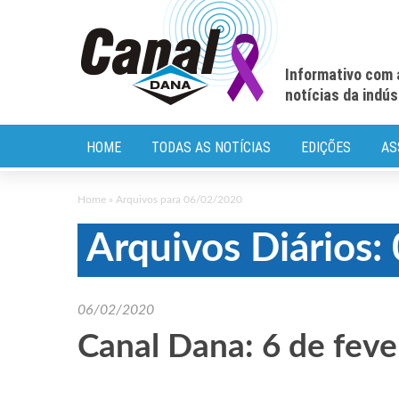
Informativo com 
notícias da indú
HOME
TODAS AS NOTÍCIAS
EDIÇÕES
AS
Home
»
Arquivos para 06/02/2020
Arquivos Diários
06/02/2020
Canal Dana: 6 de feve