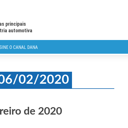
as principais
stria automotiva
SINE O CANAL DANA
: 06/02/2020
reiro de 2020