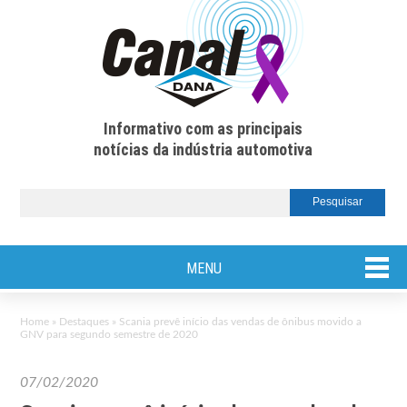
Informativo com as principais
notícias da indústria automotiva
MENU
Home
»
Destaques
»
Scania prevê início das vendas de ônibus movido a
GNV para segundo semestre de 2020
07/02/2020