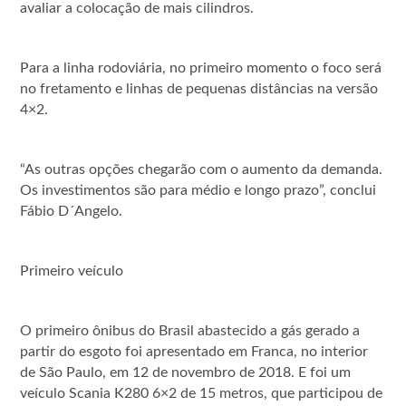
avaliar a colocação de mais cilindros.
Para a linha rodoviária, no primeiro momento o foco será
no fretamento e linhas de pequenas distâncias na versão
4×2.
“As outras opções chegarão com o aumento da demanda.
Os investimentos são para médio e longo prazo”, conclui
Fábio D´Angelo.
Primeiro veículo
O primeiro ônibus do Brasil abastecido a gás gerado a
partir do esgoto foi apresentado em Franca, no interior
de São Paulo, em 12 de novembro de 2018. E foi um
veículo Scania K280 6×2 de 15 metros, que participou de