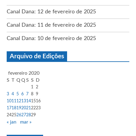
Canal Dana: 12 de fevereiro de 2025
Canal Dana: 11 de fevereiro de 2025
Canal Dana: 10 de fevereiro de 2025
Arquivo de Edições
fevereiro 2020
S
T
Q
Q
S
S
D
1
2
3
4
5
6
7
8
9
10
11
12
13
14
15
16
17
18
19
20
21
22
23
24
25
26
27
28
29
« jan
mar »