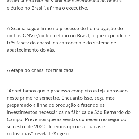
assim. Ainda não há viabilidade econômica do ônibus
elétrico no Brasil”, afirma o executivo.
A Scania segue firme no processo de homologação do
ônibus GNV e/ou biometano no Brasil, o que depende de
três fases: do chassi, da carroceria e do sistema de
abastecimento do gás.
A etapa do chassi foi finalizada.
“Acreditamos que o processo completo esteja aprovado
neste primeiro semestre. Enquanto isso, seguimos
preparando a linha de produção e fazendo os
investimentos necessários na fábrica de São Bernardo do
Campo. Prevemos que as vendas comecem no segundo
semestre de 2020. Teremos opções urbanas e
rodoviárias”, revela D’Angelo.