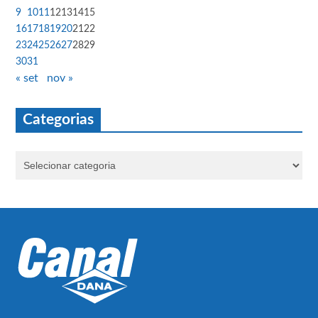
9
10
11
12
13
14
15
16
17
18
19
20
21
22
23
24
25
26
27
28
29
30
31
« set
nov »
Categorias