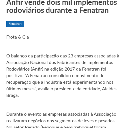
Anfir vende dois mil implementos
rodoviários durante a Fenatran
Fenatran
Frota & Cia
O balanço da participação das 23 empresas associadas à
Associação Nacional dos Fabricantes de Implementos
Rodoviários (Anfir) na edição 2017 da Fenatran foi
positivo. “A Fenatran consolidou o movimento de
recuperação que a indústria está experimentando nos
últimos meses”, avalia o presidente da entidade, Alcides
Braga.
Durante o evento as empresas associadas à Associação
realizaram negócios nos segmentos de leves e pesados.
No setor Pesado (Reboque e Semirreboque) foram