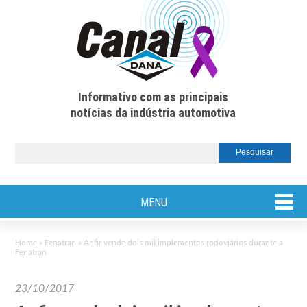
Informativo com as principais
notícias da indústria automotiva
MENU
Home
»
Fenatran
»
Anfir vende dois mil implementos rodoviários durante a
Fenatran
23/10/2017