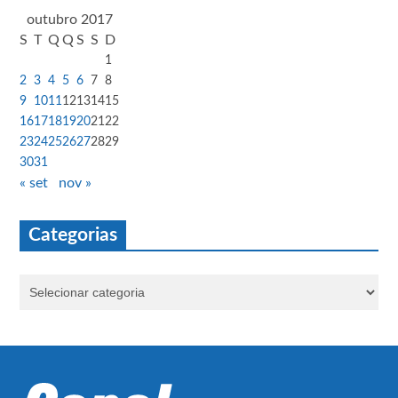
outubro 2017
S
T
Q
Q
S
S
D
1
2
3
4
5
6
7
8
9
10
11
12
13
14
15
16
17
18
19
20
21
22
23
24
25
26
27
28
29
30
31
« set
nov »
Categorias