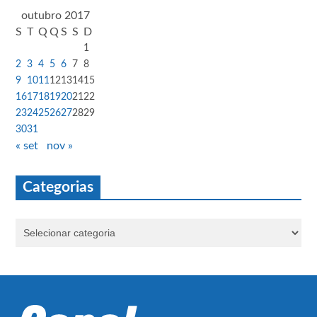
outubro 2017
S
T
Q
Q
S
S
D
1
2
3
4
5
6
7
8
9
10
11
12
13
14
15
16
17
18
19
20
21
22
23
24
25
26
27
28
29
30
31
« set
nov »
Categorias