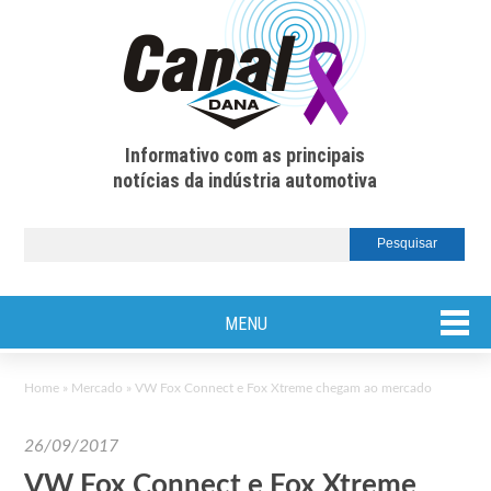
Informativo com as principais
notícias da indústria automotiva
MENU
Home
»
Mercado
»
VW Fox Connect e Fox Xtreme chegam ao mercado
26/09/2017
VW Fox Connect e Fox Xtreme