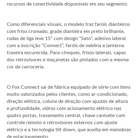
recursos de conectividade disponíveis em seu segmento.
Como diferenciais visuais, o modelo traz faróis dianteiros
com friso cromado, grade dianteira em preto brilhante,
rodas de liga leve 15” com design “Sato”, adesivo lateral
com a inscrição “Connect”, faróis de neblina e lanterna
traseira escurecida. Para-choques, frisos laterais, capas
dos retrovisores e maçanetas são pintados com a mesma
cor da carroceria.
O Fox Connect sai de fábrica equipado de série com itens
muito valorizados pelos clientes, como ar-condicionado,
direção elétrica, coluna de direção com ajustes de altura
e profundidade, vidros com acionamento elétrico nas
quatro portas, travamento central, chave canivete com
controle remoto e retrovisores externos com ajuste
elétrico e a tecnologia tilt down, que auxilia em manobras
de estacionamento.