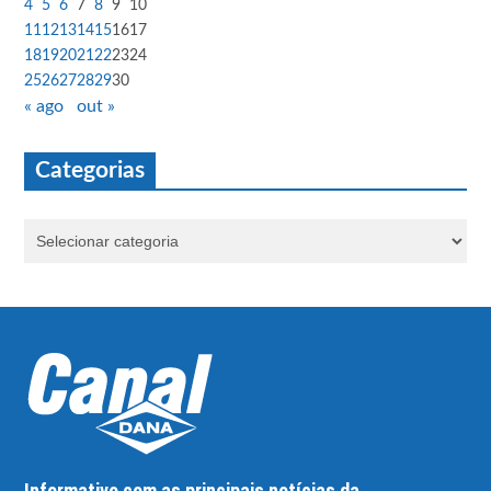
4
5
6
7
8
9
10
11
12
13
14
15
16
17
18
19
20
21
22
23
24
25
26
27
28
29
30
« ago
out »
Categorias
Informativo com as principais notícias da