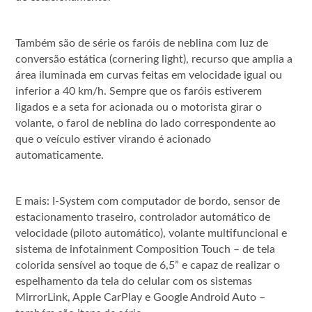
Também são de série os faróis de neblina com luz de
conversão estática (cornering light), recurso que amplia a
área iluminada em curvas feitas em velocidade igual ou
inferior a 40 km/h. Sempre que os faróis estiverem
ligados e a seta for acionada ou o motorista girar o
volante, o farol de neblina do lado correspondente ao
que o veículo estiver virando é acionado
automaticamente.
E mais: I-System com computador de bordo, sensor de
estacionamento traseiro, controlador automático de
velocidade (piloto automático), volante multifuncional e
sistema de infotainment Composition Touch – de tela
colorida sensível ao toque de 6,5” e capaz de realizar o
espelhamento da tela do celular com os sistemas
MirrorLink, Apple CarPlay e Google Android Auto –