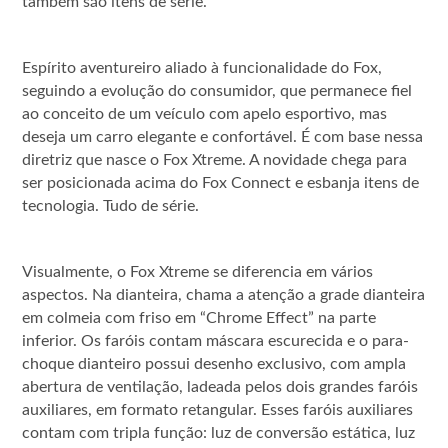
também são itens de série.
Espírito aventureiro aliado à funcionalidade do Fox,
seguindo a evolução do consumidor, que permanece fiel
ao conceito de um veículo com apelo esportivo, mas
deseja um carro elegante e confortável. É com base nessa
diretriz que nasce o Fox Xtreme. A novidade chega para
ser posicionada acima do Fox Connect e esbanja itens de
tecnologia. Tudo de série.
Visualmente, o Fox Xtreme se diferencia em vários
aspectos. Na dianteira, chama a atenção a grade dianteira
em colmeia com friso em “Chrome Effect” na parte
inferior. Os faróis contam máscara escurecida e o para-
choque dianteiro possui desenho exclusivo, com ampla
abertura de ventilação, ladeada pelos dois grandes faróis
auxiliares, em formato retangular. Esses faróis auxiliares
contam com tripla função: luz de conversão estática, luz