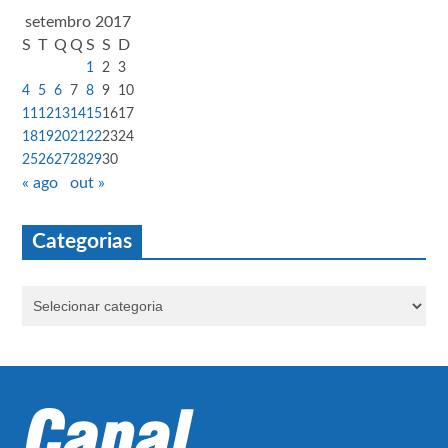
setembro 2017
S
T
Q
Q
S
S
D
1
2
3
4
5
6
7
8
9
10
11
12
13
14
15
16
17
18
19
20
21
22
23
24
25
26
27
28
29
30
« ago
out »
Categorias