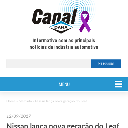
Informativo com as principais
notícias da indústria automotiva
MENU
Home
»
Mercado
»
Nissan lança nova geração do Leaf
12/09/2017
Nissan lança nova geração do Leaf