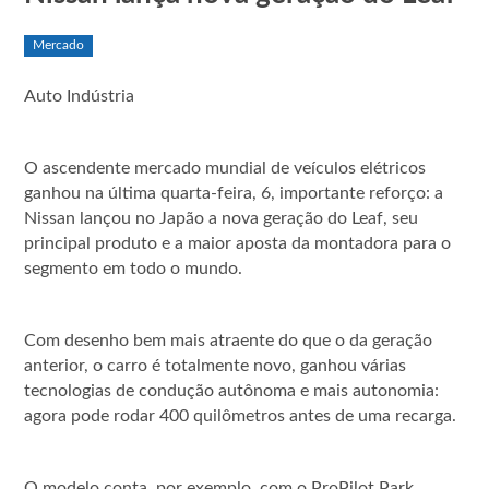
Mercado
Auto Indústria
O ascendente mercado mundial de veículos elétricos
ganhou na última quarta-feira, 6, importante reforço: a
Nissan lançou no Japão a nova geração do Leaf, seu
principal produto e a maior aposta da montadora para o
segmento em todo o mundo.
Com desenho bem mais atraente do que o da geração
anterior, o carro é totalmente novo, ganhou várias
tecnologias de condução autônoma e mais autonomia:
agora pode rodar 400 quilômetros antes de uma recarga.
O modelo conta, por exemplo, com o ProPilot Park,