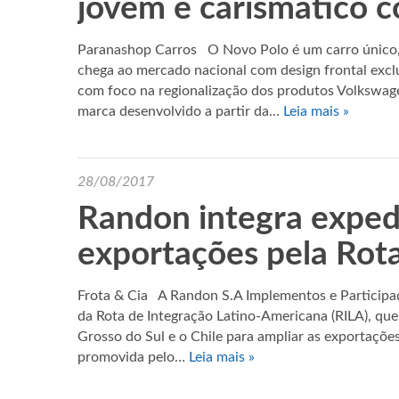
jovem e carismático c
Paranashop Carros O Novo Polo é um carro único, 
chega ao mercado nacional com design frontal exclu
com foco na regionalização dos produtos Volkswag
marca desenvolvido a partir da…
Leia mais »
28/08/2017
Randon integra exped
exportações pela Rota
Frota & Cia A Randon S.A Implementos e Participaç
da Rota de Integração Latino-Americana (RILA), qu
Grosso do Sul e o Chile para ampliar as exportações 
promovida pelo…
Leia mais »