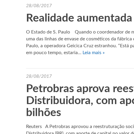
28/08/2017
Realidade aumentada 
O Estado de S. Paulo Quando o coordenador de ma
uma das linhas de envase de cosméticos da fábrica
Paulo, a operadora Geicica Cruz estranhou. “Está p
em pouco tempo, estaria…
Leia mais »
28/08/2017
Petrobras aprova ree
Distribuidora, com apo
bilhões
Reuters A Petrobras aprovou a reestruturação societ
Distribuidora (BR), com aporte de capital no valor 