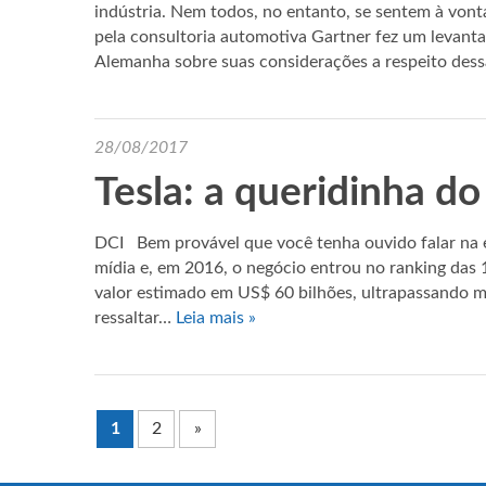
indústria. Nem todos, no entanto, se sentem à von
pela consultoria automotiva Gartner fez um levan
Alemanha sobre suas considerações a respeito de
28/08/2017
Tesla: a queridinha 
DCI Bem provável que você tenha ouvido falar na e
mídia e, em 2016, o negócio entrou no ranking da
valor estimado em US$ 60 bilhões, ultrapassando 
ressaltar…
Leia mais »
1
2
»