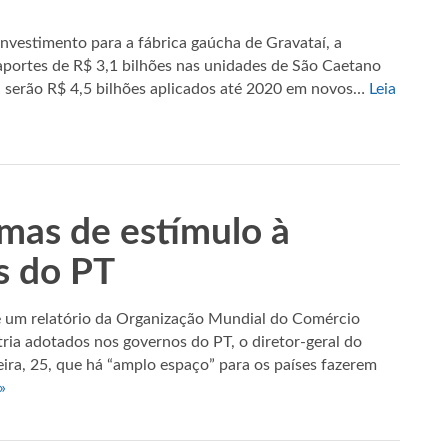
nvestimento para a fábrica gaúcha de Gravataí, a
ortes de R$ 3,1 bilhões nas unidades de São Caetano
do, serão R$ 4,5 bilhões aplicados até 2020 em novos…
Leia
as de estímulo à
s do PT
e um relatório da Organização Mundial do Comércio
ia adotados nos governos do PT, o diretor-geral do
ira, 25, que há “amplo espaço” para os países fazerem
»