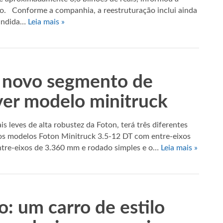
o. Conforme a companhia, a reestruturação inclui ainda
cindida…
Leia mais »
a novo segmento de
er modelo minitruck
s leves de alta robustez da Foton, terá três diferentes
os modelos Foton Minitruck 3.5-12 DT com entre-eixos
ntre-eixos de 3.360 mm e rodado simples e o…
Leia mais »
: um carro de estilo