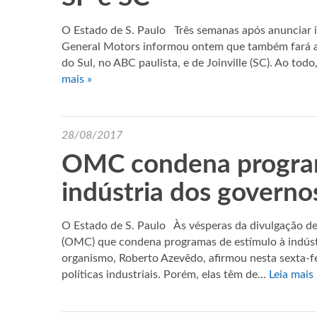
O Estado de S. Paulo Três semanas após anunciar i
General Motors informou ontem que também fará ap
do Sul, no ABC paulista, e de Joinville (SC). Ao to
mais »
28/08/2017
OMC condena program
indústria dos governo
O Estado de S. Paulo Às vésperas da divulgação d
(OMC) que condena programas de estímulo à indústr
organismo, Roberto Azevêdo, afirmou nesta sexta-fe
políticas industriais. Porém, elas têm de…
Leia mais 