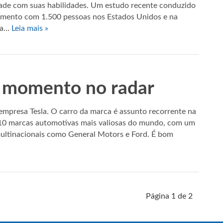
tade com suas habilidades. Um estudo recente conduzido
tamento com 1.500 pessoas nos Estados Unidos e na
ssa…
Leia mais »
do momento no radar
mpresa Tesla. O carro da marca é assunto recorrente na
s 10 marcas automotivas mais valiosas do mundo, com um
multinacionais como General Motors e Ford. É bom
Página 1 de 2