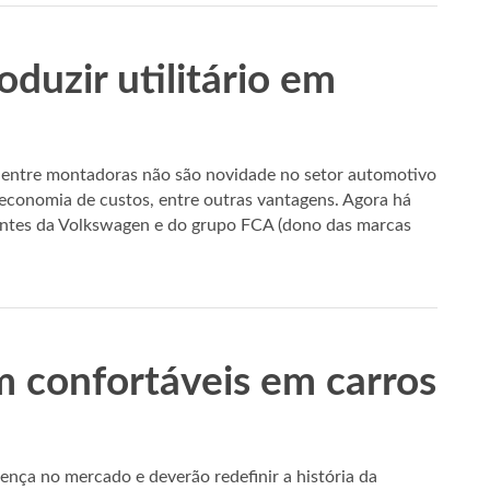
uzir utilitário em
 entre montadoras não são novidade no setor automotivo
economia de custos, entre outras vantagens. Agora há
tantes da Volkswagen e do grupo FCA (dono das marcas
m confortáveis em carros
ça no mercado e deverão redefinir a história da