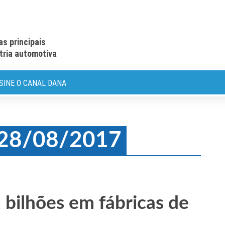
as principais
stria automotiva
SINE O CANAL DANA
: 28/08/2017
 bilhões em fábricas de