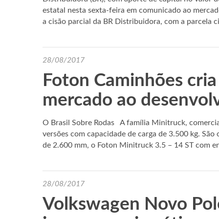
estatal nesta sexta-feira em comunicado ao mercad
a cisão parcial da BR Distribuidora, com a parcela 
28/08/2017
Foton Caminhões cri
mercado ao desenvolv
O Brasil Sobre Rodas A família Minitruck, comerciai
versões com capacidade de carga de 3.500 kg. São 
de 2.600 mm, o Foton Minitruck 3.5 – 14 ST com e
28/08/2017
Volkswagen Novo Polo