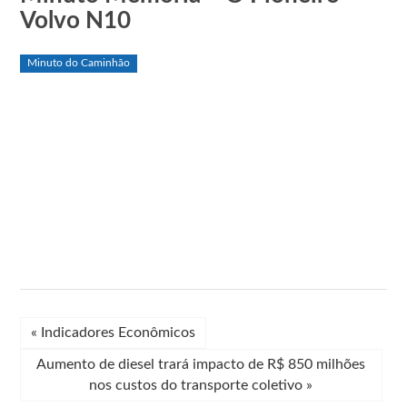
Volvo N10
Minuto do Caminhão
«
Indicadores Econômicos
Aumento de diesel trará impacto de R$ 850 milhões
nos custos do transporte coletivo
»