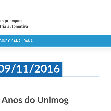
as principais
stria automotiva
SINE O CANAL DANA
: 09/11/2016
 Anos do Unimog