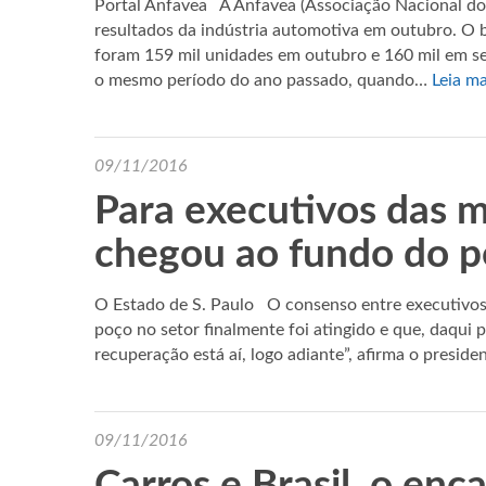
Portal Anfavea A Anfavea (Associação Nacional dos
resultados da indústria automotiva em outubro. O b
foram 159 mil unidades em outubro e 160 mil em 
o mesmo período do ano passado, quando…
Leia ma
09/11/2016
Para executivos das m
chegou ao fundo do 
O Estado de S. Paulo O consenso entre executivos 
poço no setor finalmente foi atingido e que, daqui p
recuperação está aí, logo adiante”, afirma o presid
09/11/2016
Carros e Brasil, o enc