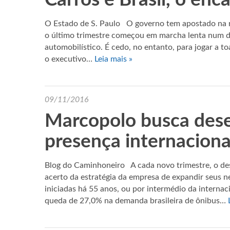
O Estado de S. Paulo O governo tem apostado na r
o último trimestre começou em marcha lenta num do
automobilístico. É cedo, no entanto, para jogar a 
o executivo…
Leia mais »
09/11/2016
Marcopolo busca des
presença internaciona
Blog do Caminhoneiro A cada novo trimestre, o d
acerto da estratégia da empresa de expandir seus 
iniciadas há 55 anos, ou por intermédio da interna
queda de 27,0% na demanda brasileira de ônibus…