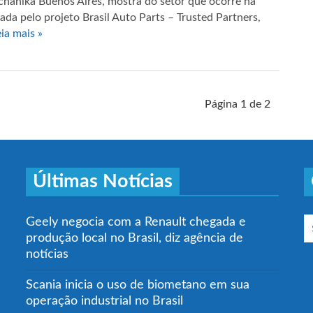
chanika Buenos Aires, mostra do setor que ocorre na
da pelo projeto Brasil Auto Parts – Trusted Partners,
eia mais »
Página 1 de 2
Últimas Notícias
Geely negocia com a Renault chegada e
produção local no Brasil, diz agência de
notícias
Scania inicia o uso de biometano em sua
operação industrial no Brasil