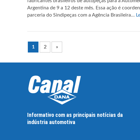
fabricantes brasileiros de autopeças para a Autome
Argentina de 9 a 12 deste mês. Essa ação é coordena
parceria do Sindipeças com a Agência Brasileira…
L
1
2
»
Informativo com as principais notícias da
indústria automotiva