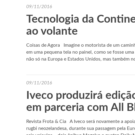
09/11/2016
Tecnologia da Contine
ao volante
Coisas de Agora Imagine o motorista de um caminhã
em uma pequena tela no painel, como se fosse uma tr
não só na Europa e Estados Unidos, mas também n
09/11/2016
Iveco produzirá ediçã
em parceria com All B
Revista Frota & Cia A Iveco será novamente a apoia
rugbi neozelandesa, durante sua passagem pela Eu