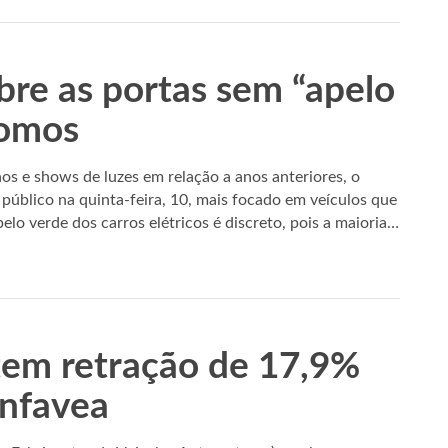
re as portas sem “apelo
nomos
s e shows de luzes em relação a anos anteriores, o
público na quinta-feira, 10, mais focado em veículos que
elo verde dos carros elétricos é discreto, pois a maioria…
em retração de 17,9%
Anfavea