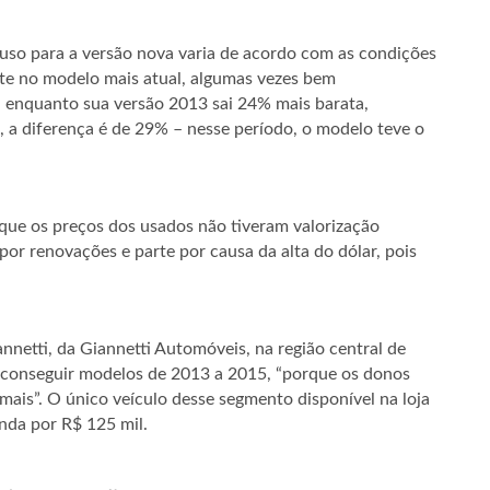
 uso para a versão nova varia de acordo com as condições
te no modelo mais atual, algumas vezes bem
, enquanto sua versão 2013 sai 24% mais barata,
, a diferença é de 29% – nesse período, o modelo teve o
z que os preços dos usados não tiveram valorização
 por renovações e parte por causa da alta do dólar, pois
netti, da Giannetti Automóveis, na região central de
 conseguir modelos de 2013 a 2015, “porque os donos
ais”. O único veículo desse segmento disponível na loja
nda por R$ 125 mil.