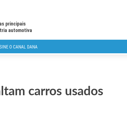
as principais
stria automotiva
SINE O CANAL DANA
altam carros usados