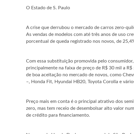
O Estado de S. Paulo
A crise que derrubou o mercado de carros zero-qui
As vendas de modelos com até três anos de uso cr
porcentual de queda registrado nos novos, de 25,4
Com essa substituição promovida pelo consumidor, 
principalmente na faixa de preço de R$ 30 mil a R$ 
de boa aceitação no mercado de novos, como Chevr
–, Honda Fit, Hyundai HB20, Toyota Corolla e vári
Preço mais em conta é o principal atrativo dos s
zero, mas tem receio de desembolsar alto valor num
de crédito para financiamento.