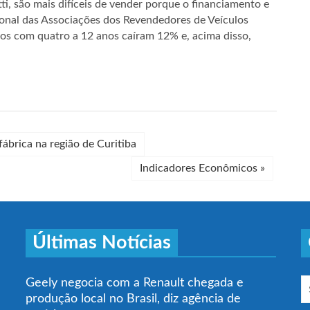
i, são mais difíceis de vender porque o financiamento e
onal das Associações dos Revendedores de Veículos
los com quatro a 12 anos caíram 12% e, acima disso,
ábrica na região de Curitiba
Indicadores Econômicos
»
Últimas Notícias
Geely negocia com a Renault chegada e
produção local no Brasil, diz agência de