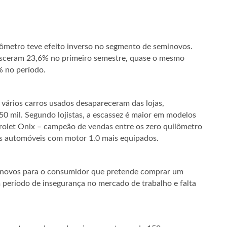
lômetro teve efeito inverso no segmento de seminovos.
esceram 23,6% no primeiro semestre, quase o mesmo
% no período.
vários carros usados desapareceram das lojas,
50 mil. Segundo lojistas, a escassez é maior em modelos
olet Onix – campeão de vendas entre os zero quilômetro
os automóveis com motor 1.0 mais equipados.
eminovos para o consumidor que pretende comprar um
 período de insegurança no mercado de trabalho e falta