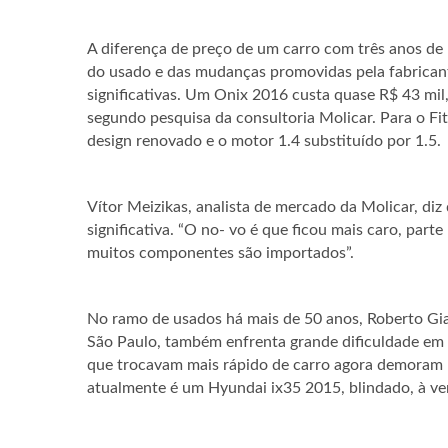
A diferença de preço de um carro com três anos de
do usado e das mudanças promovidas pela fabrican
significativas. Um Onix 2016 custa quase R$ 43 mil
segundo pesquisa da consultoria Molicar. Para o Fit
design renovado e o motor 1.4 substituído por 1.5.
Vítor Meizikas, analista de mercado da Molicar, di
significativa. “O no- vo é que ficou mais caro, parte
muitos componentes são importados”.
No ramo de usados há mais de 50 anos, Roberto Gian
São Paulo, também enfrenta grande dificuldade em
que trocavam mais rápido de carro agora demoram m
atualmente é um Hyundai ix35 2015, blindado, à ve