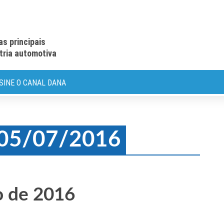
as principais
stria automotiva
SINE O CANAL DANA
: 05/07/2016
o de 2016