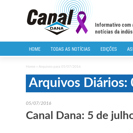
Informativo com 
notícias da indú
HOME
TODAS AS NOTÍCIAS
EDIÇÕES
AS
Home
»
Arquivos para 05/07/2016
Arquivos Diários
05/07/2016
Canal Dana: 5 de julh