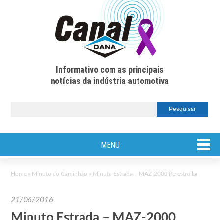
Informativo com as principais
notícias da indústria automotiva
MENU
Home
»
Minuto do Caminhão
»
Minuto Estrada – MAZ-2000 Perestroika
21/06/2016
Minuto Estrada – MAZ-2000