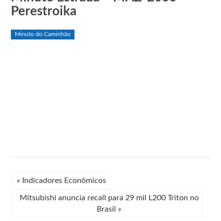
Perestroika
Minuto do Caminhão
«
Indicadores Econômicos
Mitsubishi anuncia recall para 29 mil L200 Triton no
Brasil
»