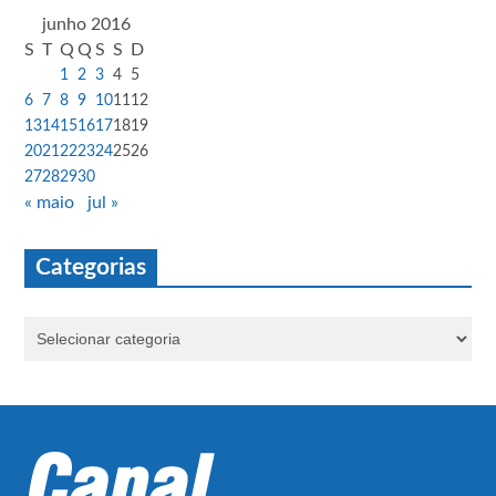
junho 2016
S
T
Q
Q
S
S
D
1
2
3
4
5
6
7
8
9
10
11
12
13
14
15
16
17
18
19
20
21
22
23
24
25
26
27
28
29
30
« maio
jul »
Categorias