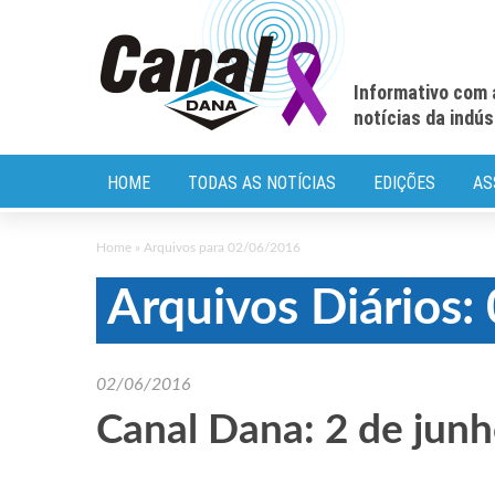
Informativo com 
notícias da indú
HOME
TODAS AS NOTÍCIAS
EDIÇÕES
AS
Home
»
Arquivos para 02/06/2016
Arquivos Diários
02/06/2016
Canal Dana: 2 de jun