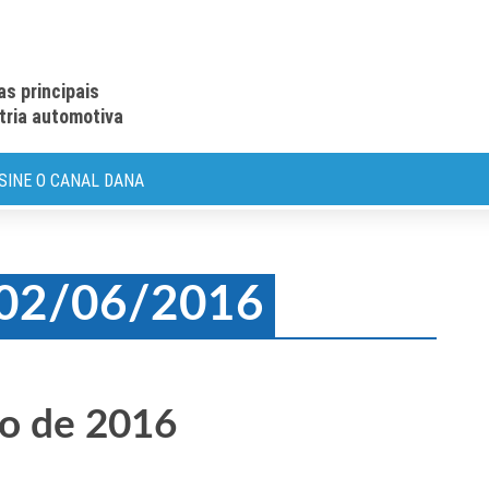
as principais
stria automotiva
SINE O CANAL DANA
: 02/06/2016
ho de 2016