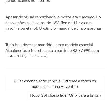
penduricalhos no interior.
Apesar do visual esportivado, o motor era o mesmo 1.6
das versões mais caras, de 16V, flex e 111 cv, com
gasolina ou etanol. O câmbio, manual de cinco marchas.
Tudo isso deve ser mantido para o modelo especial.
Atualmente, o March custa a partir de R$ 37.990 com
motor 1.0. (UOL Carros)
«
Fiat estende série especial Extreme a todos os
modelos da linha Adventure
Novo Gol chama líder Onix para a briga
»