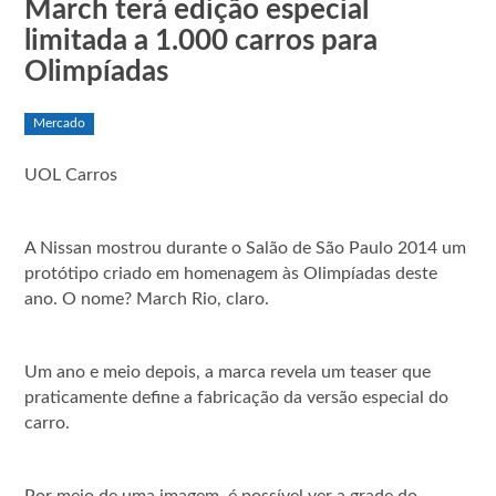
March terá edição especial
limitada a 1.000 carros para
Olimpíadas
Mercado
UOL Carros
A Nissan mostrou durante o Salão de São Paulo 2014 um
protótipo criado em homenagem às Olimpíadas deste
ano. O nome? March Rio, claro.
Um ano e meio depois, a marca revela um teaser que
praticamente define a fabricação da versão especial do
carro.
Por meio de uma imagem, é possível ver a grade do