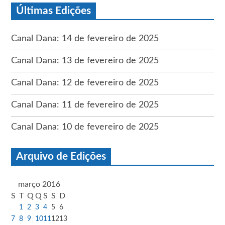
Últimas Edições
Canal Dana: 14 de fevereiro de 2025
Canal Dana: 13 de fevereiro de 2025
Canal Dana: 12 de fevereiro de 2025
Canal Dana: 11 de fevereiro de 2025
Canal Dana: 10 de fevereiro de 2025
Arquivo de Edições
março 2016
S
T
Q
Q
S
S
D
1
2
3
4
5
6
7
8
9
10
11
12
13