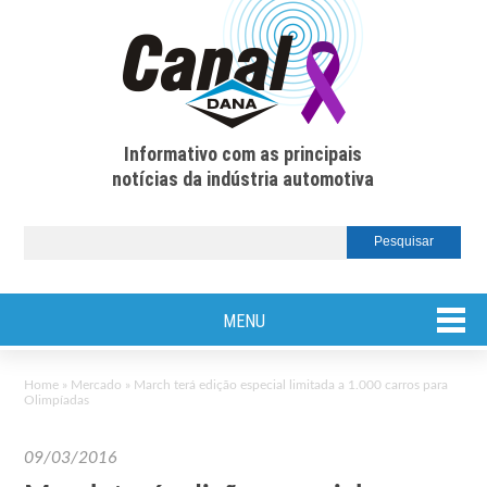
Informativo com as principais
notícias da indústria automotiva
MENU
Home
»
Mercado
»
March terá edição especial limitada a 1.000 carros para
Olimpíadas
09/03/2016