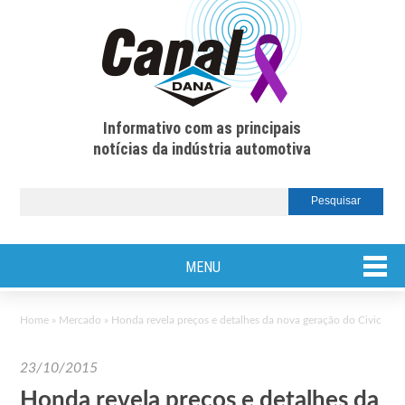
Informativo com as principais
notícias da indústria automotiva
MENU
Home
»
Mercado
»
Honda revela preços e detalhes da nova geração do Civic
23/10/2015
Honda revela preços e detalhes da