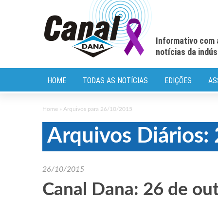
Informativo com 
notícias da indú
HOME
TODAS AS NOTÍCIAS
EDIÇÕES
AS
Home
»
Arquivos para 26/10/2015
Arquivos Diários
26/10/2015
Canal Dana: 26 de ou