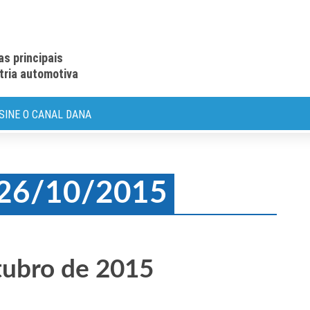
as principais
stria automotiva
SINE O CANAL DANA
: 26/10/2015
tubro de 2015