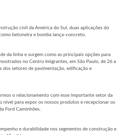
nstrução civil da América do Sul, duas aplicações do
como betoneira e bomba lança-concreto.
de da linha e surgem como as principais opções para
 mostrados no Centro Imigrantes, em São Paulo, de 26 a
s dos setores de pavimentação, edificação e
armos o relacionamento com esse importante setor da
 nível para expor os nossos produtos e recepcionar os
g da Ford Caminhões.
empenho e durabilidade nos segmentos de construção e