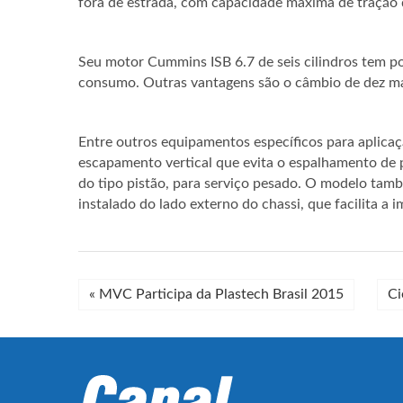
fora de estrada, com capacidade máxima de tração d
Seu motor Cummins ISB 6.7 de seis cilindros tem p
consumo. Outras vantagens são o câmbio de dez mar
Entre outros equipamentos específicos para aplica
escapamento vertical que evita o espalhamento de p
do tipo pistão, para serviço pesado. O modelo tam
instalado do lado externo do chassi, que facilita a 
«
MVC Participa da Plastech Brasil 2015
Ci