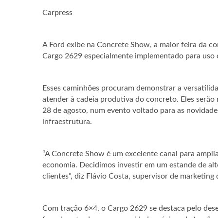
Carpress
A Ford exibe na Concrete Show, a maior feira da co
Cargo 2629 especialmente implementado para uso 
Esses caminhões procuram demonstrar a versatilida
atender à cadeia produtiva do concreto. Eles serão
28 de agosto, num evento voltado para as novidade
infraestrutura.
“A Concrete Show é um excelente canal para ampli
economia. Decidimos investir em um estande de alto
clientes”, diz Flávio Costa, supervisor de marketin
Com tração 6×4, o Cargo 2629 se destaca pelo des