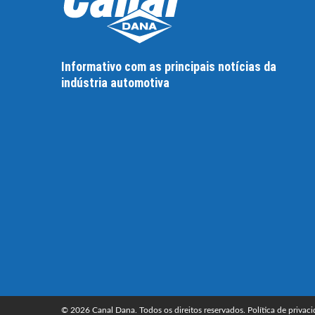
Informativo com as principais notícias da
indústria automotiva
© 2026 Canal Dana. Todos os direitos reservados.
Política de privac