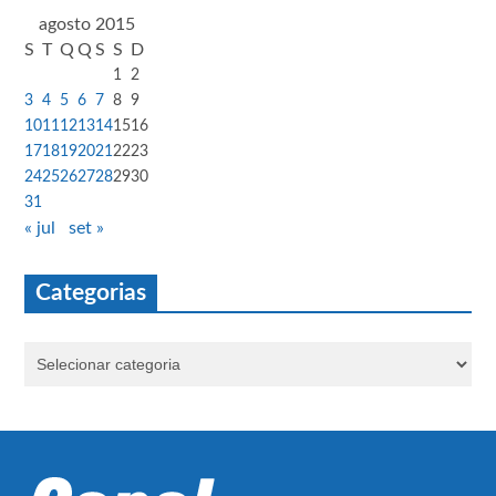
agosto 2015
S
T
Q
Q
S
S
D
1
2
3
4
5
6
7
8
9
10
11
12
13
14
15
16
17
18
19
20
21
22
23
24
25
26
27
28
29
30
31
« jul
set »
Categorias