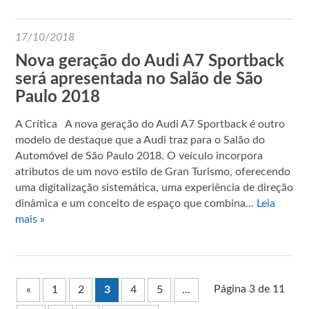
17/10/2018
Nova geração do Audi A7 Sportback
será apresentada no Salão de São
Paulo 2018
A Crítica A nova geração do Audi A7 Sportback é outro
modelo de destaque que a Audi traz para o Salão do
Automóvel de São Paulo 2018. O veículo incorpora
atributos de um novo estilo de Gran Turismo, oferecendo
uma digitalização sistemática, uma experiência de direção
dinâmica e um conceito de espaço que combina…
Leia
mais »
Página 3 de 11
«
1
2
3
4
5
...