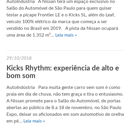
AutoIndústria A Nissan terá um espaço exclusivo no
Salão do Automóvel de São Paulo para quem quiser
testar a picape Frontier LE e o Kicks SL, além do Leaf,
veículo 100% elétrico da marca que começa a ser
vendido no Brasil em 2019. A pista da Nissan ocupará
uma área de 1.352 m²…
Leia mais »
29/10/2018
Kicks Rhythm: experiência de alto e
bom som
AutoIndústria Para muita gente carro sem som é como
praia em dia de chuva, não tem graça e tira o entusiasmo.
A Nissan promete para o Salão do Automóvel, de portas
abertas ao público de 8 a 18 de novembro, no São Paulo
Expo, deixar os aficionados em som automotivo de orelha
em pé…
Leia mais »