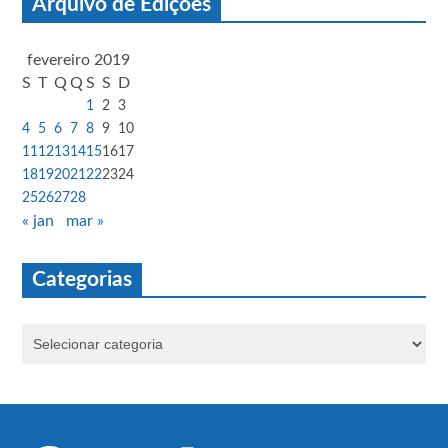
Arquivo de Edições
fevereiro 2019
S
T
Q
Q
S
S
D
1
2
3
4
5
6
7
8
9
10
11
12
13
14
15
16
17
18
19
20
21
22
23
24
25
26
27
28
« jan
mar »
Categorias