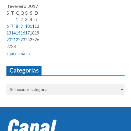
fevereiro 2017
S
T
Q
Q
S
S
D
1
2
3
4
5
6
7
8
9
10
11
12
13
14
15
16
17
18
19
20
21
22
23
24
25
26
27
28
« jan
mar »
Categorias