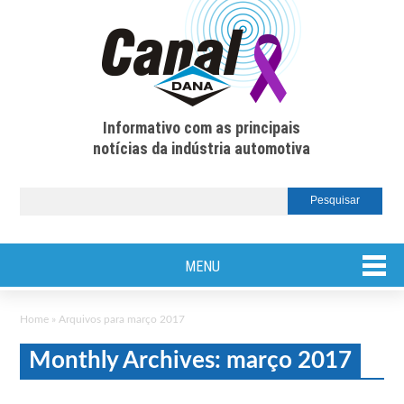
Informativo com as principais
notícias da indústria automotiva
MENU
Home
»
Arquivos para março 2017
Monthly Archives: março 2017