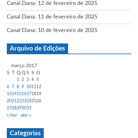
Canal Dana: 12 de fevereiro de 2025
Canal Dana: 11 de fevereiro de 2025
Canal Dana: 10 de fevereiro de 2025
Arquivo de Edições
março 2017
S
T
Q
Q
S
S
D
1
2
3
4
5
6
7
8
9
10
11
12
13
14
15
16
17
18
19
20
21
22
23
24
25
26
27
28
29
30
31
« fev
abr »
Categorias