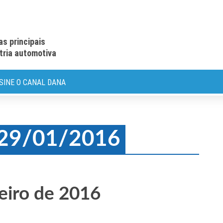
as principais
stria automotiva
SINE O CANAL DANA
: 29/01/2016
eiro de 2016