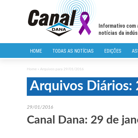
Informativo com 
notícias da indú
HOME
TODAS AS NOTÍCIAS
EDIÇÕES
AS
Home
»
Arquivos para 29/01/2016
Arquivos Diários
29/01/2016
Canal Dana: 29 de jan