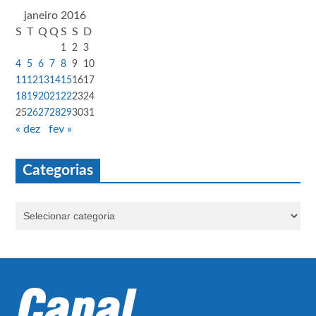
janeiro 2016
S
T
Q
Q
S
S
D
1
2
3
4
5
6
7
8
9
10
11
12
13
14
15
16
17
18
19
20
21
22
23
24
25
26
27
28
29
30
31
« dez
fev »
Categorias