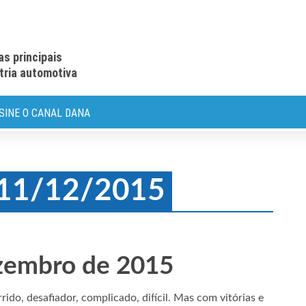
as principais
stria automotiva
SINE O CANAL DANA
: 11/12/2015
ezembro de 2015
do, desafiador, complicado, difícil. Mas com vitórias e