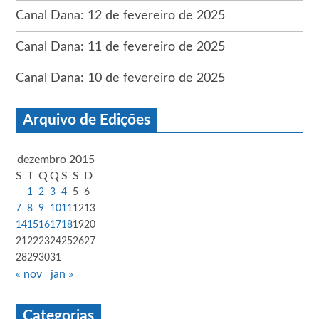
Canal Dana: 12 de fevereiro de 2025
Canal Dana: 11 de fevereiro de 2025
Canal Dana: 10 de fevereiro de 2025
Arquivo de Edições
dezembro 2015
S
T
Q
Q
S
S
D
1
2
3
4
5
6
7
8
9
10
11
12
13
14
15
16
17
18
19
20
21
22
23
24
25
26
27
28
29
30
31
« nov
jan »
Categorias